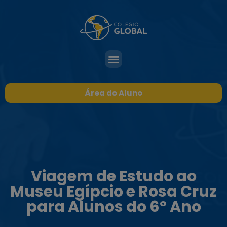
Área do Aluno
Viagem de Estudo ao
Museu Egípcio e Rosa Cruz
para Alunos do 6º Ano