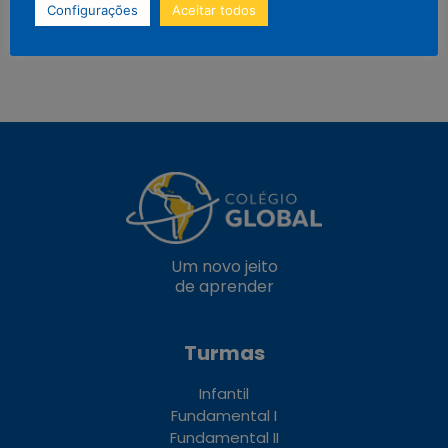
Configurações
Aceitar todos
Um novo jeito
de aprender
Turmas
Infantil
Fundamental I
Fundamental II