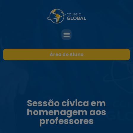
Área do Aluno
Sessão cívica em
homenagem aos
professores