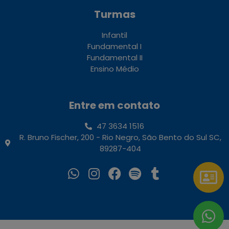
Turmas
Infantil
Fundamental I
Fundamental II
Ensino Médio
Entre em contato
47 3634 1516
R. Bruno Fischer, 200 - Rio Negro, São Bento do Sul SC,
89287-404
2026 Colégio Global
| Todos os direitos reservados. Desenvolvido por