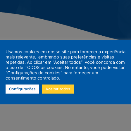
Usamos cookies em nosso site para fornecer a experiência
mais relevante, lembrando suas preferências e visitas
repetidas. Ao clicar em “Aceitar todos”, você concorda com
o uso de TODOS os cookies. No entanto, você pode visitar
e especial! O
Colégio Global
foi preparado com muito 
"Configurações de cookies" para fornecer um
participaram de atividades e brincadeiras especialmente
consentimento controlado.
Configurações
Aceitar todos