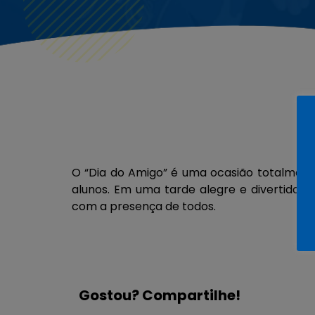
O “Dia do Amigo” é uma ocasião totalment
alunos. Em uma tarde alegre e divertida, 
com a presença de todos.
Gostou? Compartilhe!