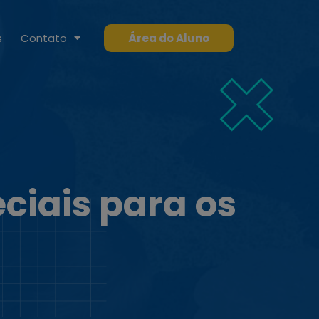
s
Contato
Área do Aluno
ciais para os