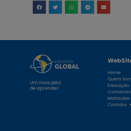
WebSit
Home
Quem So
Um novo jeito
Educação
de aprender
Conteúdo
Matriculas
Contato