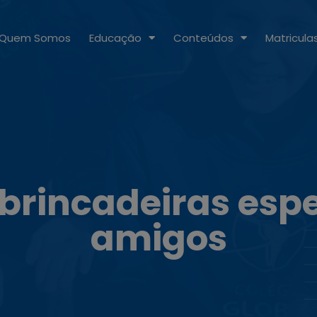
Quem Somos
Educação
Conteúdos
Matricula
 brincadeiras espe
amigos