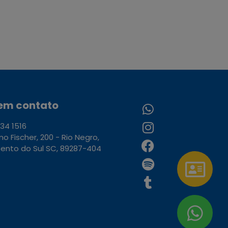
 em contato
34 1516
uno Fischer, 200 - Rio Negro,
ento do Sul SC, 89287-404