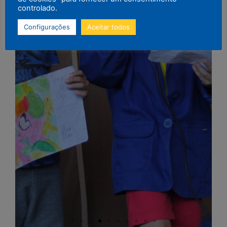
controlado.
Configurações
Aceitar todos