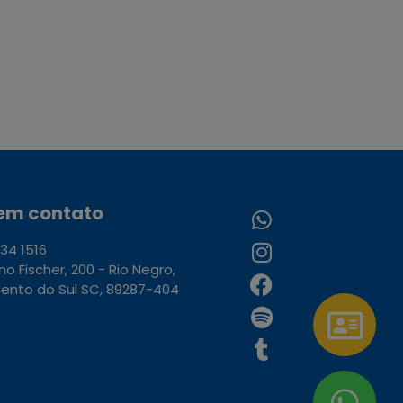
 em contato
34 1516
uno Fischer, 200 - Rio Negro,
ento do Sul SC, 89287-404