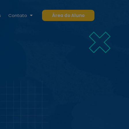
s
Contato
Área do Aluno