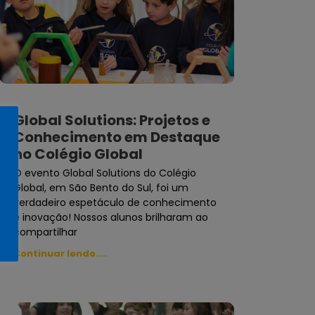
Global Solutions: Projetos e
Conhecimento em Destaque
no Colégio Global
O evento Global Solutions do Colégio
Global, em São Bento do Sul, foi um
verdadeiro espetáculo de conhecimento
e inovação! Nossos alunos brilharam ao
compartilhar
Continuar lendo....