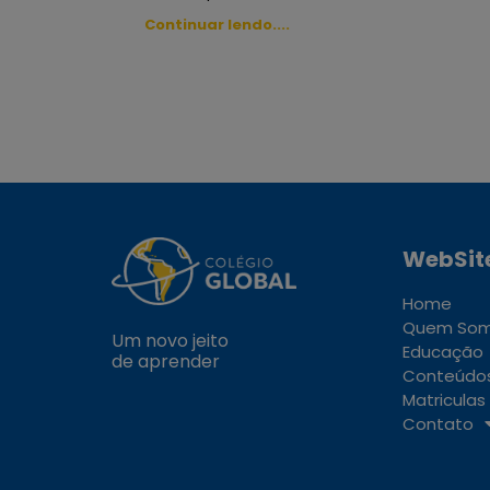
Continuar lendo....
WebSit
Home
Quem So
Um novo jeito
Educação
de aprender
Conteúdo
Matriculas
Contato