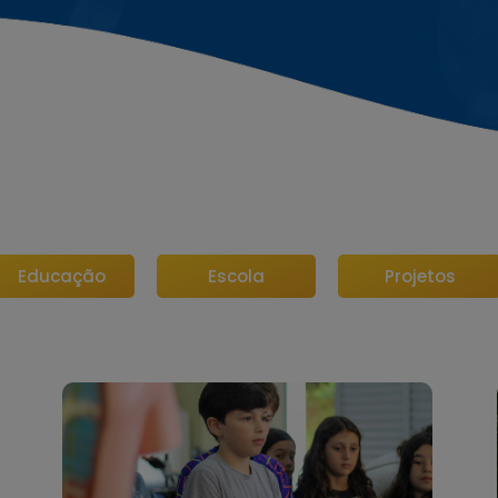
Educação
Escola
Projetos