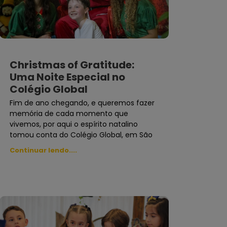
Christmas of Gratitude:
Uma Noite Especial no
Colégio Global
Fim de ano chegando, e queremos fazer
memória de cada momento que
vivemos, por aqui o espírito natalino
tomou conta do Colégio Global, em São
Continuar lendo....